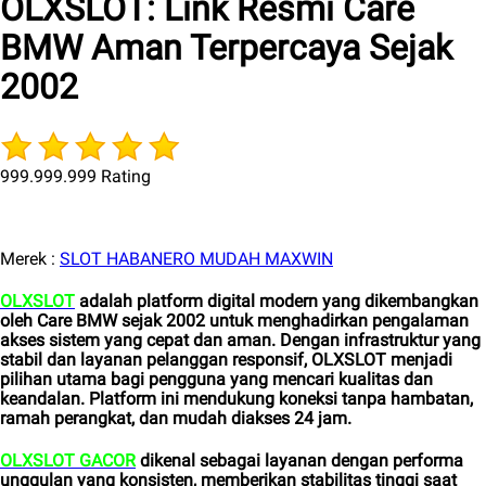
OLXSLOT: Link Resmi Care
BMW Aman Terpercaya Sejak
2002
999.999.999 Rating
Merek :
SLOT HABANERO MUDAH MAXWIN
OLXSLOT
adalah platform digital modern yang dikembangkan
oleh Care BMW sejak 2002 untuk menghadirkan pengalaman
akses sistem yang cepat dan aman. Dengan infrastruktur yang
stabil dan layanan pelanggan responsif, OLXSLOT menjadi
pilihan utama bagi pengguna yang mencari kualitas dan
keandalan. Platform ini mendukung koneksi tanpa hambatan,
ramah perangkat, dan mudah diakses 24 jam.
OLXSLOT GACOR
dikenal sebagai layanan dengan performa
unggulan yang konsisten, memberikan stabilitas tinggi saat