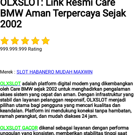
OLXSLOT: Link Resmi Care
BMW Aman Terpercaya Sejak
2002
999.999.999 Rating
Merek :
SLOT HABANERO MUDAH MAXWIN
OLXSLOT
adalah platform digital modern yang dikembangkan
oleh Care BMW sejak 2002 untuk menghadirkan pengalaman
akses sistem yang cepat dan aman. Dengan infrastruktur yang
stabil dan layanan pelanggan responsif, OLXSLOT menjadi
pilihan utama bagi pengguna yang mencari kualitas dan
keandalan. Platform ini mendukung koneksi tanpa hambatan,
ramah perangkat, dan mudah diakses 24 jam.
OLXSLOT GACOR
dikenal sebagai layanan dengan performa
unggulan yang konsisten, memberikan stabilitas tinggi saat