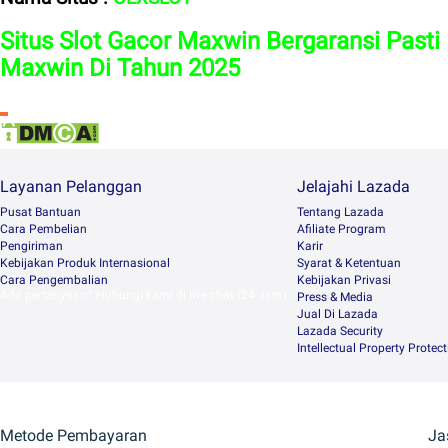
Situs Slot Gacor Maxwin Bergaransi Pasti
Maxwin Di Tahun 2025
Layanan Pelanggan
Jelajahi Lazada
Pusat Bantuan
Tentang Lazada
Cara Pembelian
Afiliate Program
Pengiriman
Karir
Kebijakan Produk Internasional
Syarat & Ketentuan
Cara Pengembalian
Kebijakan Privasi
Ada pertanyaan? Hubungi kami di live chat (24 Jam)
Press & Media
Jual Di Lazada
Lazada Security
Intellectual Property Protec
Metode Pembayaran
Ja