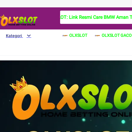
OLXSLOT: Link Resmi Care BMW Aman Terpe
OLXSLOT
OLXSLOT GACO
Kategori