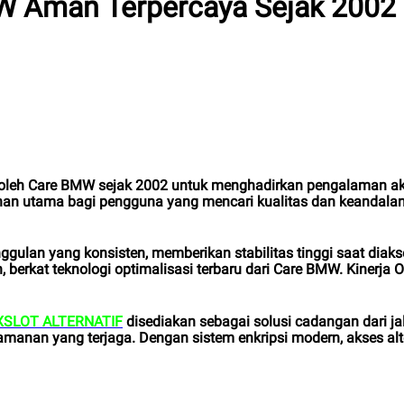
W Aman Terpercaya Sejak 2002
oleh Care BMW sejak 2002 untuk menghadirkan pengalaman aks
ihan utama bagi pengguna yang mencari kualitas dan keandala
ulan yang konsisten, memberikan stabilitas tinggi saat diakses
berkat teknologi optimalisasi terbaru dari Care BMW. Kinerja
XSLOT ALTERNATIF
disediakan sebagai solusi cadangan dari
amanan yang terjaga. Dengan sistem enkripsi modern, akses al