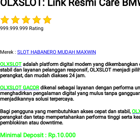
OLXSLOT: Link Resmi Care BM
999.999.999 Rating
Merek :
SLOT HABANERO MUDAH MAXWIN
OLXSLOT
adalah platform digital modern yang dikembangkan 
stabil dan layanan pelanggan responsif, OLXSLOT menjadi pil
perangkat, dan mudah diakses 24 jam.
OLXSLOT GACOR
dikenal sebagai layanan dengan performa ungg
menghadirkan pengalaman digital yang mulus tanpa gangguan, 
menjadikannya solusi terpercaya.
Bagi pengguna yang membutuhkan akses cepat dan stabil,
OL
perangkat dan tetap mempertahankan performa tinggi serta ke
pemblokiran atau downtime.
Minimal Deposit : Rp.10.000