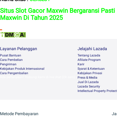
Situs Slot Gacor Maxwin Bergaransi Pasti
Maxwin Di Tahun 2025
Layanan Pelanggan
Jelajahi Lazada
Pusat Bantuan
Tentang Lazada
Cara Pembelian
Afiliate Program
Pengiriman
Karir
Kebijakan Produk Internasional
Syarat & Ketentuan
Cara Pengembalian
Kebijakan Privasi
Ada pertanyaan? Hubungi kami di live chat (24 Jam)
Press & Media
Jual Di Lazada
Lazada Security
Intellectual Property Protec
Metode Pembayaran
Ja