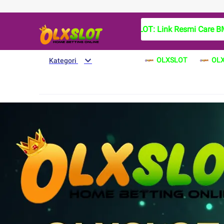
OLXSLOT: Link Resmi Care BMW Aman 
OLXSLOT
OL
Kategori