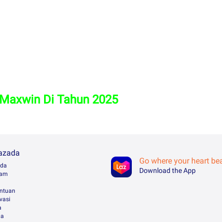
i Maxwin Di Tahun 2025
Lazada
Go where your heart be
ada
Download the App
ram
entuan
vasi
a
da