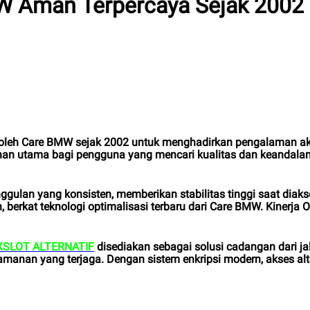
W Aman Terpercaya Sejak 2002
oleh Care BMW sejak 2002 untuk menghadirkan pengalaman aks
ihan utama bagi pengguna yang mencari kualitas dan keandala
ulan yang konsisten, memberikan stabilitas tinggi saat diakses
berkat teknologi optimalisasi terbaru dari Care BMW. Kinerja
XSLOT ALTERNATIF
disediakan sebagai solusi cadangan dari
amanan yang terjaga. Dengan sistem enkripsi modern, akses al