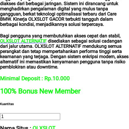
diakses dari berbagai jaringan. Sistem ini dirancang untuk
menghadirkan pengalaman digital yang mulus tanpa
gangguan, berkat teknologi optimalisasi terbaru dari Care
BMW. Kinerja OLXSLOT GACOR terbukti tangguh dalam
berbagai kondisi, menjadikannya solusi terpercaya.
Bagi pengguna yang membutuhkan akses cepat dan stabil,
OLXSLOT ALTERNATIF
disediakan sebagai solusi cadangan
dari jalur utama. OLXSLOT ALTERNATIF mendukung semua
perangkat dan tetap mempertahankan performa tinggi serta
keamanan yang terjaga. Dengan sistem enkripsi modern, akses
alternatif ini memastikan kenyamanan pengguna tanpa risiko
pemblokiran atau downtime.
Minimal Deposit : Rp.10.000
100% Bonus New Member
Kuantitas
Nama Situs :
OLXSLOT