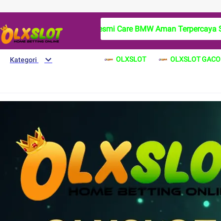
OLXSLOT: Link Resmi Care BMW Aman Terpercaya Sej
OLXSLOT
OLXSLOT GACO
Kategori