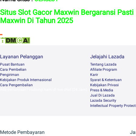
Situs Slot Gacor Maxwin Bergaransi Pasti
Maxwin Di Tahun 2025
Layanan Pelanggan
Jelajahi Lazada
Pusat Bantuan
Tentang Lazada
Cara Pembelian
Afiliate Program
Pengiriman
Karir
Kebijakan Produk Internasional
Syarat & Ketentuan
Cara Pengembalian
Kebijakan Privasi
Ada pertanyaan? Hubungi kami di live chat (24 Jam)
Press & Media
Jual Di Lazada
Lazada Security
Intellectual Property Protec
Metode Pembayaran
Ja