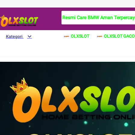
OLXSLOT: Link Resmi Care BMW Aman Terpercaya 
OLXSLOT
OLXSLOT GACO
Kategori