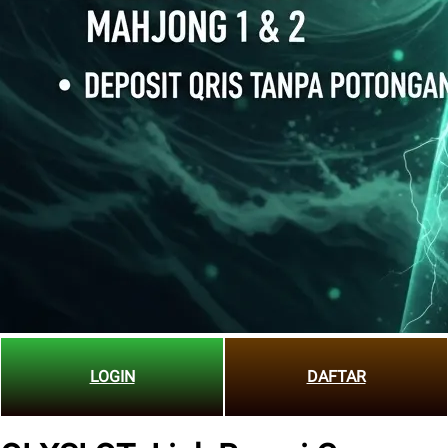
LOGIN
DAFTAR