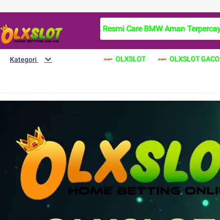
OLXSLOT: Link Resmi Care BMW Aman Terpercaya S
OLXSLOT
OLXSLOT GACO
Kategori