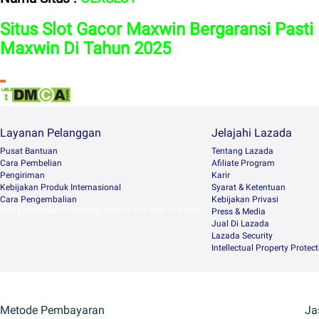
Situs Slot Gacor Maxwin Bergaransi Pasti
Maxwin Di Tahun 2025
Layanan Pelanggan
Jelajahi Lazada
Pusat Bantuan
Tentang Lazada
Cara Pembelian
Afiliate Program
Pengiriman
Karir
Kebijakan Produk Internasional
Syarat & Ketentuan
Cara Pengembalian
Kebijakan Privasi
Ada pertanyaan? Hubungi kami di live chat (24 Jam)
Press & Media
Jual Di Lazada
Lazada Security
Intellectual Property Protec
Metode Pembayaran
Ja