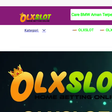
OLXSLOT: Link Resmi Care BMW Aman Terpercaya Se
OLXSLOT
OL
Kategori