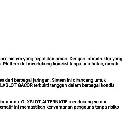
es sistem yang cepat dan aman. Dengan infrastruktur yang
n. Platform ini mendukung koneksi tanpa hambatan, ramah
 dari berbagai jaringan. Sistem ini dirancang untuk
 OLXSLOT GACOR terbukti tangguh dalam berbagai kondisi,
 jalur utama. OLXSLOT ALTERNATIF mendukung semua
ternatif ini memastikan kenyamanan pengguna tanpa risiko