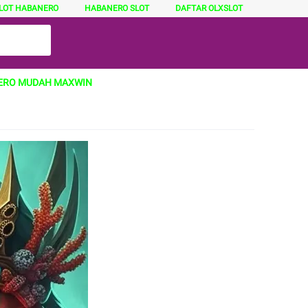
LOT HABANERO
HABANERO SLOT
DAFTAR OLXSLOT
ERO MUDAH MAXWIN