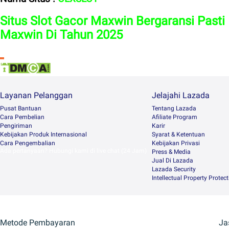
Situs Slot Gacor Maxwin Bergaransi Pasti
Maxwin Di Tahun 2025
Layanan Pelanggan
Jelajahi Lazada
Pusat Bantuan
Tentang Lazada
Cara Pembelian
Afiliate Program
Pengiriman
Karir
Kebijakan Produk Internasional
Syarat & Ketentuan
Cara Pengembalian
Kebijakan Privasi
Ada pertanyaan? Hubungi kami di live chat (24 Jam)
Press & Media
Jual Di Lazada
Lazada Security
Intellectual Property Protec
Metode Pembayaran
Ja