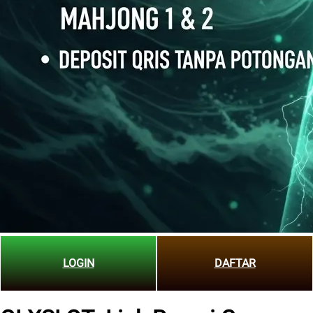
LOGIN
DAFTAR