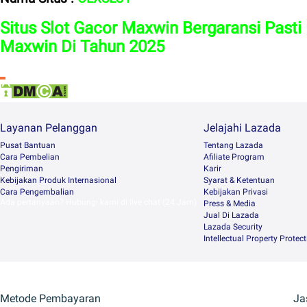
Situs Slot Gacor Maxwin Bergaransi Pasti
Maxwin Di Tahun 2025
Layanan Pelanggan
Jelajahi Lazada
Pusat Bantuan
Tentang Lazada
Cara Pembelian
Afiliate Program
Pengiriman
Karir
Kebijakan Produk Internasional
Syarat & Ketentuan
Cara Pengembalian
Kebijakan Privasi
Ada pertanyaan? Hubungi kami di live chat (24 Jam)
Press & Media
Jual Di Lazada
Lazada Security
Intellectual Property Protec
Metode Pembayaran
Ja