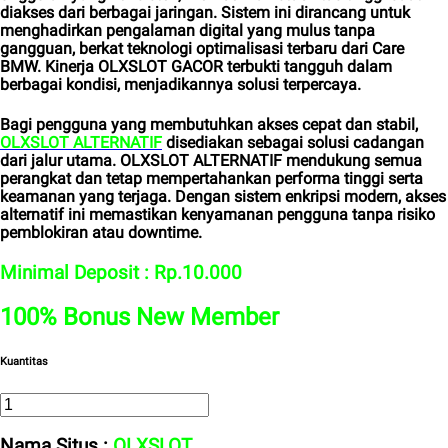
diakses dari berbagai jaringan. Sistem ini dirancang untuk
menghadirkan pengalaman digital yang mulus tanpa
gangguan, berkat teknologi optimalisasi terbaru dari Care
BMW. Kinerja OLXSLOT GACOR terbukti tangguh dalam
berbagai kondisi, menjadikannya solusi terpercaya.
Bagi pengguna yang membutuhkan akses cepat dan stabil,
OLXSLOT ALTERNATIF
disediakan sebagai solusi cadangan
dari jalur utama. OLXSLOT ALTERNATIF mendukung semua
perangkat dan tetap mempertahankan performa tinggi serta
keamanan yang terjaga. Dengan sistem enkripsi modern, akses
alternatif ini memastikan kenyamanan pengguna tanpa risiko
pemblokiran atau downtime.
Minimal Deposit : Rp.10.000
100% Bonus New Member
Kuantitas
Nama Situs :
OLXSLOT