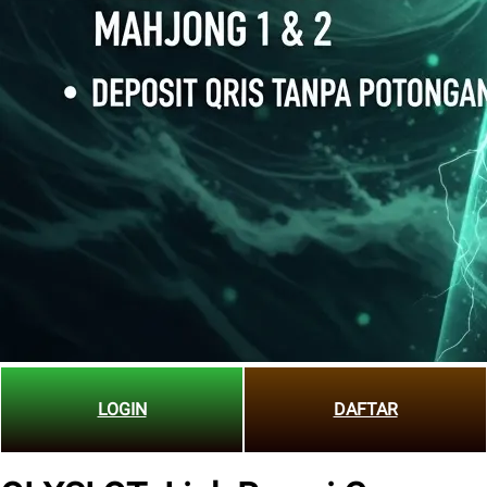
LOGIN
DAFTAR