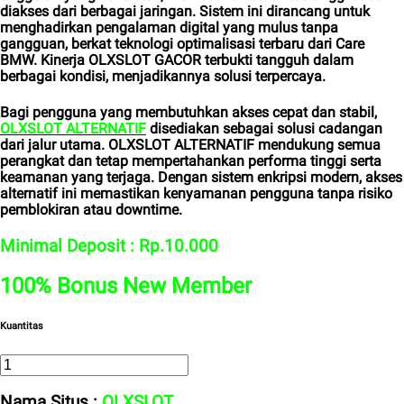
diakses dari berbagai jaringan. Sistem ini dirancang untuk
menghadirkan pengalaman digital yang mulus tanpa
gangguan, berkat teknologi optimalisasi terbaru dari Care
BMW. Kinerja OLXSLOT GACOR terbukti tangguh dalam
berbagai kondisi, menjadikannya solusi terpercaya.
Bagi pengguna yang membutuhkan akses cepat dan stabil,
OLXSLOT ALTERNATIF
disediakan sebagai solusi cadangan
dari jalur utama. OLXSLOT ALTERNATIF mendukung semua
perangkat dan tetap mempertahankan performa tinggi serta
keamanan yang terjaga. Dengan sistem enkripsi modern, akses
alternatif ini memastikan kenyamanan pengguna tanpa risiko
pemblokiran atau downtime.
Minimal Deposit : Rp.10.000
100% Bonus New Member
Kuantitas
Nama Situs :
OLXSLOT