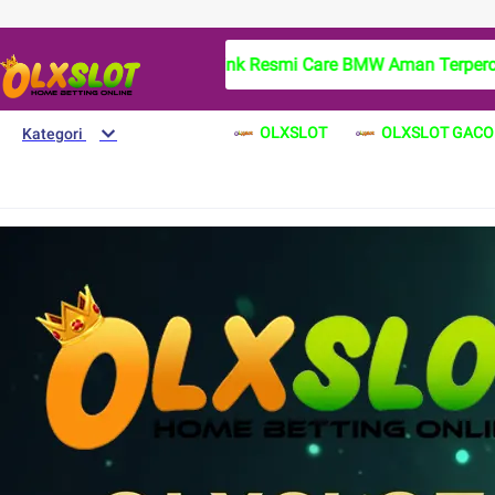
OLXSLOT: Link Resmi Care BMW Aman Terpercaya
OLXSLOT
OLXSLOT GACO
Kategori