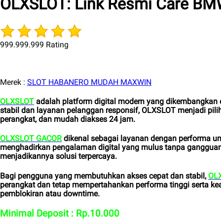
OLXSLOT: Link Resmi Care BM
999.999.999 Rating
Merek :
SLOT HABANERO MUDAH MAXWIN
OLXSLOT
adalah platform digital modern yang dikembangkan 
stabil dan layanan pelanggan responsif, OLXSLOT menjadi pil
perangkat, dan mudah diakses 24 jam.
OLXSLOT GACOR
dikenal sebagai layanan dengan performa ungg
menghadirkan pengalaman digital yang mulus tanpa gangguan, 
menjadikannya solusi terpercaya.
Bagi pengguna yang membutuhkan akses cepat dan stabil,
OL
perangkat dan tetap mempertahankan performa tinggi serta ke
pemblokiran atau downtime.
Minimal Deposit : Rp.10.000