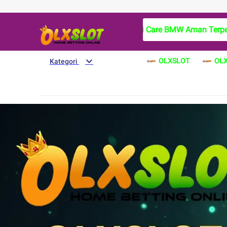
OLXSLOT: Link Resmi Care BMW Aman Terpercaya Se
OLXSLOT
OL
Kategori