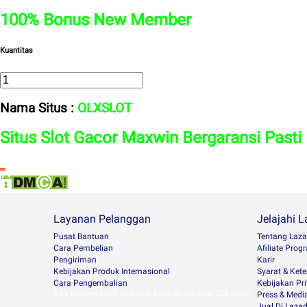
100% Bonus New Member
Kuantitas
Nama Situs :
OLXSLOT
Situs Slot Gacor Maxwin Bergaransi Past
Layanan Pelanggan
Jelajahi 
Pusat Bantuan
Tentang Laz
Cara Pembelian
Afiliate Prog
Pengiriman
Karir
Kebijakan Produk Internasional
Syarat & Ket
Cara Pengembalian
Kebijakan Pri
Ada pertanyaan? Hubungi kami di live chat (24 Jam)
Press & Medi
Jual Di Laza