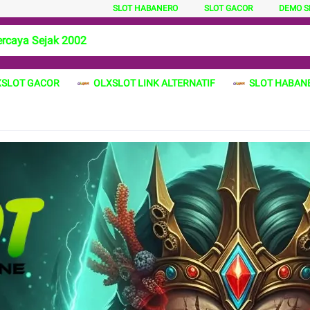
SLOT HABANERO
SLOT GACOR
DEMO S
jak 2002
XSLOT GACOR
OLXSLOT LINK ALTERNATIF
SLOT HABAN