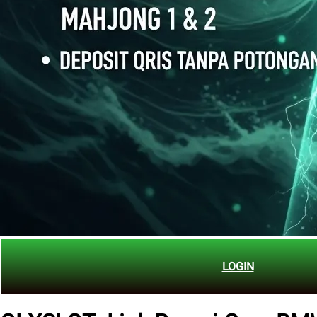
LOGIN