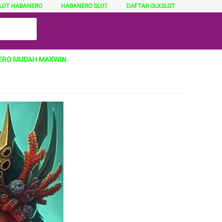
LOT HABANERO
HABANERO SLOT
DAFTAR OLXSLOT
ERO MUDAH MAXWIN