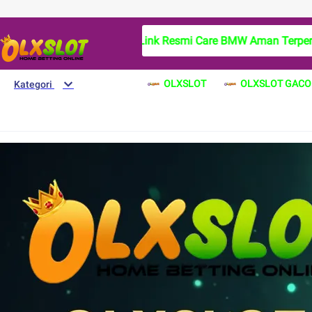
OLXSLOT: Link Resmi Care BMW Aman Terpercay
OLXSLOT
OLXSLOT GACO
Kategori