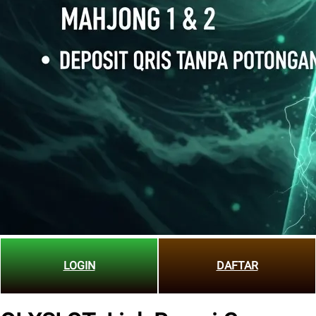
LOGIN
DAFTAR