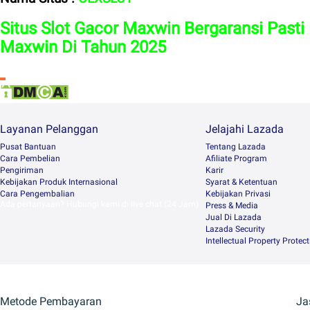
Situs Slot Gacor Maxwin Bergaransi Pasti
Maxwin Di Tahun 2025
Layanan Pelanggan
Jelajahi Lazada
Pusat Bantuan
Tentang Lazada
Cara Pembelian
Afiliate Program
Pengiriman
Karir
Kebijakan Produk Internasional
Syarat & Ketentuan
Cara Pengembalian
Kebijakan Privasi
Ada pertanyaan? Hubungi kami di live chat (24 Jam)
Press & Media
Jual Di Lazada
Lazada Security
Intellectual Property Protec
Metode Pembayaran
Ja