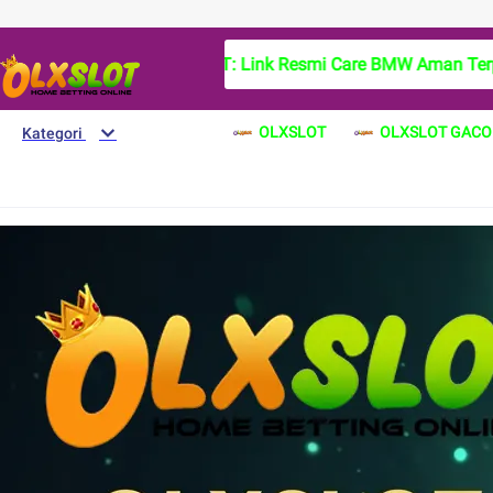
OLXSLOT: Link Resmi Care BMW Aman Terperc
OLXSLOT
OLXSLOT GACO
Kategori