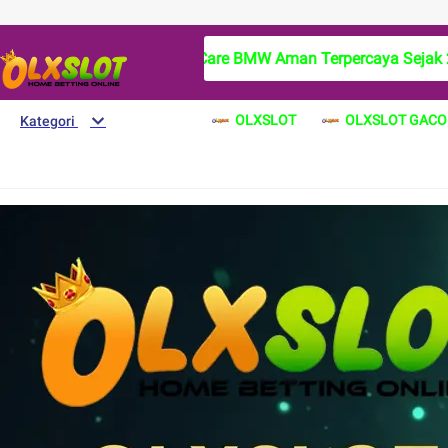
OLXSLOT: Link Resmi Care BMW Aman Terpercaya Sejak 200
OLXSLOT
OLXSLOT GACO
Kategori