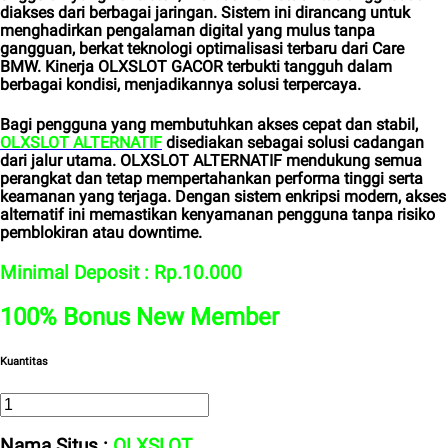
diakses dari berbagai jaringan. Sistem ini dirancang untuk
menghadirkan pengalaman digital yang mulus tanpa
gangguan, berkat teknologi optimalisasi terbaru dari Care
BMW. Kinerja OLXSLOT GACOR terbukti tangguh dalam
berbagai kondisi, menjadikannya solusi terpercaya.
Bagi pengguna yang membutuhkan akses cepat dan stabil,
OLXSLOT ALTERNATIF
disediakan sebagai solusi cadangan
dari jalur utama. OLXSLOT ALTERNATIF mendukung semua
perangkat dan tetap mempertahankan performa tinggi serta
keamanan yang terjaga. Dengan sistem enkripsi modern, akses
alternatif ini memastikan kenyamanan pengguna tanpa risiko
pemblokiran atau downtime.
Minimal Deposit : Rp.10.000
100% Bonus New Member
Kuantitas
Nama Situs :
OLXSLOT