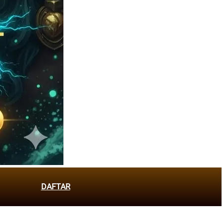
DAFTAR