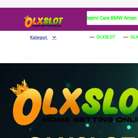
OLXSLOT: Link Resmi Care BMW Aman Terpercay
OLXSLOT
OL
Kategori