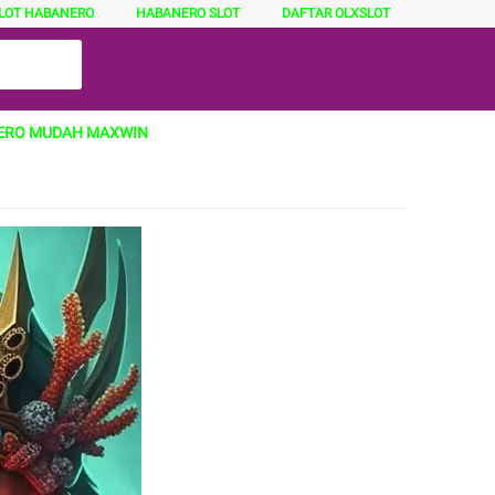
LOT HABANERO
HABANERO SLOT
DAFTAR OLXSLOT
ERO MUDAH MAXWIN