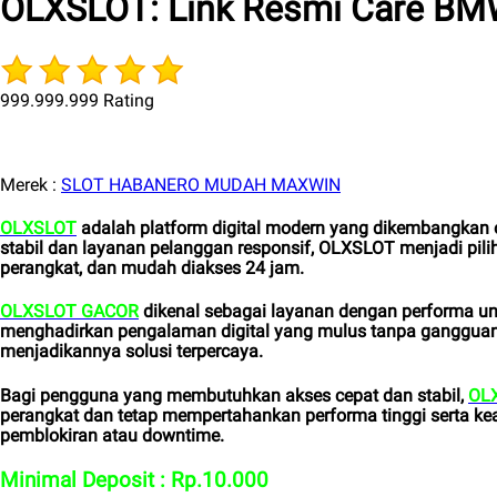
OLXSLOT: Link Resmi Care BM
999.999.999 Rating
Merek :
SLOT HABANERO MUDAH MAXWIN
OLXSLOT
adalah platform digital modern yang dikembangkan 
stabil dan layanan pelanggan responsif, OLXSLOT menjadi pil
perangkat, dan mudah diakses 24 jam.
OLXSLOT GACOR
dikenal sebagai layanan dengan performa ungg
menghadirkan pengalaman digital yang mulus tanpa gangguan, 
menjadikannya solusi terpercaya.
Bagi pengguna yang membutuhkan akses cepat dan stabil,
OL
perangkat dan tetap mempertahankan performa tinggi serta ke
pemblokiran atau downtime.
Minimal Deposit : Rp.10.000