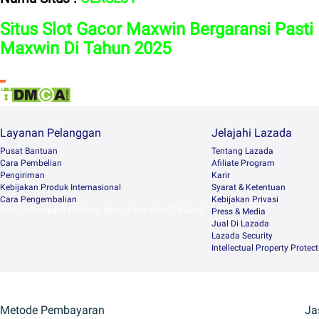
Situs Slot Gacor Maxwin Bergaransi Pasti
Maxwin Di Tahun 2025
Layanan Pelanggan
Jelajahi Lazada
Pusat Bantuan
Tentang Lazada
Cara Pembelian
Afiliate Program
Pengiriman
Karir
Kebijakan Produk Internasional
Syarat & Ketentuan
Cara Pengembalian
Kebijakan Privasi
Ada pertanyaan? Hubungi kami di live chat (24 Jam)
Press & Media
Jual Di Lazada
Lazada Security
Intellectual Property Protec
Metode Pembayaran
Ja