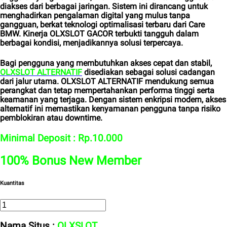
diakses dari berbagai jaringan. Sistem ini dirancang untuk
menghadirkan pengalaman digital yang mulus tanpa
gangguan, berkat teknologi optimalisasi terbaru dari Care
BMW. Kinerja OLXSLOT GACOR terbukti tangguh dalam
berbagai kondisi, menjadikannya solusi terpercaya.
Bagi pengguna yang membutuhkan akses cepat dan stabil,
OLXSLOT ALTERNATIF
disediakan sebagai solusi cadangan
dari jalur utama. OLXSLOT ALTERNATIF mendukung semua
perangkat dan tetap mempertahankan performa tinggi serta
keamanan yang terjaga. Dengan sistem enkripsi modern, akses
alternatif ini memastikan kenyamanan pengguna tanpa risiko
pemblokiran atau downtime.
Minimal Deposit : Rp.10.000
100% Bonus New Member
Kuantitas
Nama Situs :
OLXSLOT