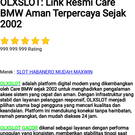
OLXSLOT: Link Resmi Care
BMW Aman Terpercaya Sejak
2002
999.999.999 Rating
Merek :
SLOT HABANERO MUDAH MAXWIN
OLXSLOT
adalah platform digital modern yang dikembangkan
oleh Care BMW sejak 2002 untuk menghadirkan pengalaman
akses sistem yang cepat dan aman. Dengan infrastruktur yang
stabil dan layanan pelanggan responsif, OLXSLOT menjadi
pilihan utama bagi pengguna yang mencari kualitas dan
keandalan. Platform ini mendukung koneksi tanpa hambatan,
ramah perangkat, dan mudah diakses 24 jam.
OLXSLOT GACOR
dikenal sebagai layanan dengan performa
unggulan yang konsisten, memberikan stabilitas tinggi saat