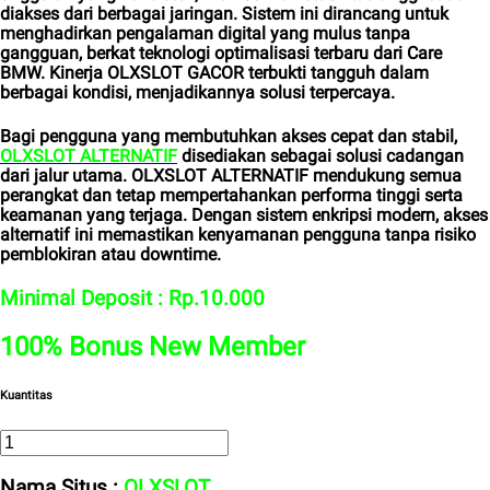
diakses dari berbagai jaringan. Sistem ini dirancang untuk
menghadirkan pengalaman digital yang mulus tanpa
gangguan, berkat teknologi optimalisasi terbaru dari Care
BMW. Kinerja OLXSLOT GACOR terbukti tangguh dalam
berbagai kondisi, menjadikannya solusi terpercaya.
Bagi pengguna yang membutuhkan akses cepat dan stabil,
OLXSLOT ALTERNATIF
disediakan sebagai solusi cadangan
dari jalur utama. OLXSLOT ALTERNATIF mendukung semua
perangkat dan tetap mempertahankan performa tinggi serta
keamanan yang terjaga. Dengan sistem enkripsi modern, akses
alternatif ini memastikan kenyamanan pengguna tanpa risiko
pemblokiran atau downtime.
Minimal Deposit : Rp.10.000
100% Bonus New Member
Kuantitas
Nama Situs :
OLXSLOT