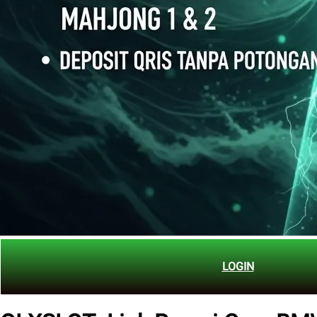
LOGIN