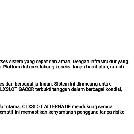
es sistem yang cepat dan aman. Dengan infrastruktur yang
n. Platform ini mendukung koneksi tanpa hambatan, ramah
 dari berbagai jaringan. Sistem ini dirancang untuk
 OLXSLOT GACOR terbukti tangguh dalam berbagai kondisi,
 jalur utama. OLXSLOT ALTERNATIF mendukung semua
ternatif ini memastikan kenyamanan pengguna tanpa risiko