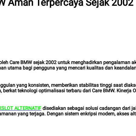
W Aman Terpercaya Sejak 2002
oleh Care BMW sejak 2002 untuk menghadirkan pengalaman aks
ihan utama bagi pengguna yang mencari kualitas dan keandala
ulan yang konsisten, memberikan stabilitas tinggi saat diakses
berkat teknologi optimalisasi terbaru dari Care BMW. Kinerja
XSLOT ALTERNATIF
disediakan sebagai solusi cadangan dari
amanan yang terjaga. Dengan sistem enkripsi modern, akses al