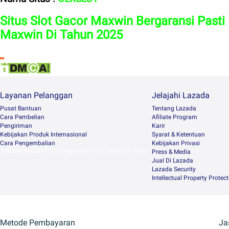
Situs Slot Gacor Maxwin Bergaransi Pasti
Maxwin Di Tahun 2025
Layanan Pelanggan
Jelajahi Lazada
Pusat Bantuan
Tentang Lazada
Cara Pembelian
Afiliate Program
Pengiriman
Karir
Kebijakan Produk Internasional
Syarat & Ketentuan
Cara Pengembalian
Kebijakan Privasi
Ada pertanyaan? Hubungi kami di live chat (24 Jam)
Press & Media
Jual Di Lazada
Lazada Security
Intellectual Property Protec
Metode Pembayaran
Ja