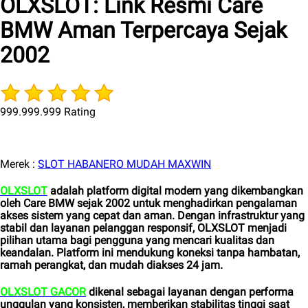
OLXSLOT: Link Resmi Care
BMW Aman Terpercaya Sejak
2002
999.999.999 Rating
Merek :
SLOT HABANERO MUDAH MAXWIN
OLXSLOT
adalah platform digital modern yang dikembangkan
oleh Care BMW sejak 2002 untuk menghadirkan pengalaman
akses sistem yang cepat dan aman. Dengan infrastruktur yang
stabil dan layanan pelanggan responsif, OLXSLOT menjadi
pilihan utama bagi pengguna yang mencari kualitas dan
keandalan. Platform ini mendukung koneksi tanpa hambatan,
ramah perangkat, dan mudah diakses 24 jam.
OLXSLOT GACOR
dikenal sebagai layanan dengan performa
unggulan yang konsisten, memberikan stabilitas tinggi saat