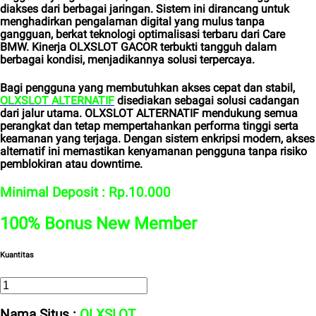
diakses dari berbagai jaringan. Sistem ini dirancang untuk
menghadirkan pengalaman digital yang mulus tanpa
gangguan, berkat teknologi optimalisasi terbaru dari Care
BMW. Kinerja OLXSLOT GACOR terbukti tangguh dalam
berbagai kondisi, menjadikannya solusi terpercaya.
Bagi pengguna yang membutuhkan akses cepat dan stabil,
OLXSLOT ALTERNATIF
disediakan sebagai solusi cadangan
dari jalur utama. OLXSLOT ALTERNATIF mendukung semua
perangkat dan tetap mempertahankan performa tinggi serta
keamanan yang terjaga. Dengan sistem enkripsi modern, akses
alternatif ini memastikan kenyamanan pengguna tanpa risiko
pemblokiran atau downtime.
Minimal Deposit : Rp.10.000
100% Bonus New Member
Kuantitas
Nama Situs :
OLXSLOT