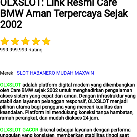
OLXSLOT: Link Resmi Care
BMW Aman Terpercaya Sejak
2002
999.999.999 Rating
Merek :
SLOT HABANERO MUDAH MAXWIN
OLXSLOT
adalah platform digital modern yang dikembangkan
oleh Care BMW sejak 2002 untuk menghadirkan pengalaman
akses sistem yang cepat dan aman. Dengan infrastruktur yang
stabil dan layanan pelanggan responsif, OLXSLOT menjadi
pilihan utama bagi pengguna yang mencari kualitas dan
keandalan. Platform ini mendukung koneksi tanpa hambatan,
ramah perangkat, dan mudah diakses 24 jam.
OLXSLOT GACOR
dikenal sebagai layanan dengan performa
unggulan yang konsisten, memberikan stabilitas tinggi saat