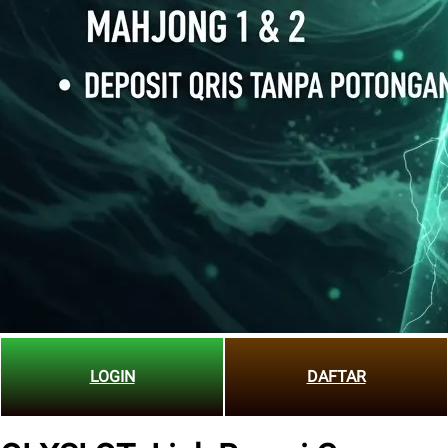
LOGIN
DAFTAR