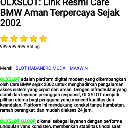
OLXSLOT: Link Resmi Care
BMW Aman Terpercaya Sejak
2002
999.999.999 Rating
Merek :
SLOT HABANERO MUDAH MAXWIN
OLXSLOT
adalah platform digital modern yang dikembangkan
oleh Care BMW sejak 2002 untuk menghadirkan pengalaman
akses sistem yang cepat dan aman. Dengan infrastruktur yang
stabil dan layanan pelanggan responsif, OLXSLOT menjadi
pilihan utama bagi pengguna yang mencari kualitas dan
keandalan. Platform ini mendukung koneksi tanpa hambatan,
ramah perangkat, dan mudah diakses 24 jam.
OLXSLOT GACOR
dikenal sebagai layanan dengan performa
unggulan yang konsisten, memberikan stabilitas tinggi saat