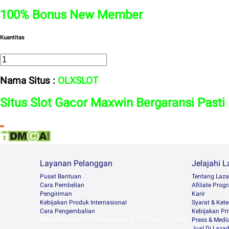
100% Bonus New Member
Kuantitas
Nama Situs :
OLXSLOT
Situs Slot Gacor Maxwin Bergaransi Past
Layanan Pelanggan
Jelajahi 
Pusat Bantuan
Tentang Laz
Cara Pembelian
Afiliate Prog
Pengiriman
Karir
Kebijakan Produk Internasional
Syarat & Ket
Cara Pengembalian
Kebijakan Pri
Ada pertanyaan? Hubungi kami di live chat (24 Jam)
Press & Medi
Jual Di Laza