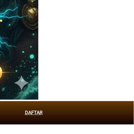
DAFTAR