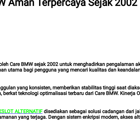
W Aman Terpercaya Sejak 2002
oleh Care BMW sejak 2002 untuk menghadirkan pengalaman aks
ihan utama bagi pengguna yang mencari kualitas dan keandala
ulan yang konsisten, memberikan stabilitas tinggi saat diakses
berkat teknologi optimalisasi terbaru dari Care BMW. Kinerja
XSLOT ALTERNATIF
disediakan sebagai solusi cadangan dari
amanan yang terjaga. Dengan sistem enkripsi modern, akses al