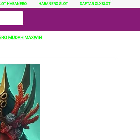
LOT HABANERO
HABANERO SLOT
DAFTAR OLXSLOT
ERO MUDAH MAXWIN