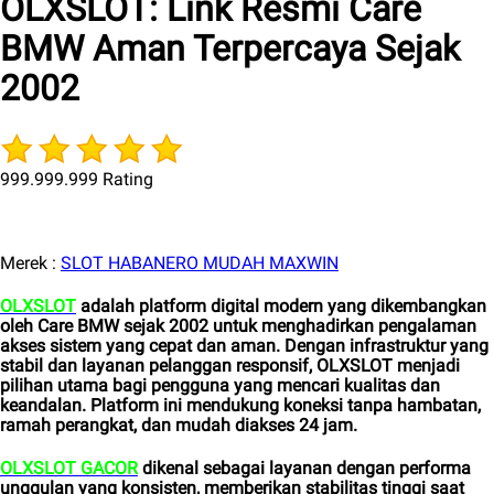
OLXSLOT: Link Resmi Care
BMW Aman Terpercaya Sejak
2002
999.999.999 Rating
Merek :
SLOT HABANERO MUDAH MAXWIN
OLXSLOT
adalah platform digital modern yang dikembangkan
oleh Care BMW sejak 2002 untuk menghadirkan pengalaman
akses sistem yang cepat dan aman. Dengan infrastruktur yang
stabil dan layanan pelanggan responsif, OLXSLOT menjadi
pilihan utama bagi pengguna yang mencari kualitas dan
keandalan. Platform ini mendukung koneksi tanpa hambatan,
ramah perangkat, dan mudah diakses 24 jam.
OLXSLOT GACOR
dikenal sebagai layanan dengan performa
unggulan yang konsisten, memberikan stabilitas tinggi saat