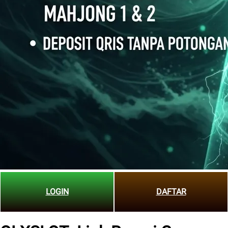
LOGIN
DAFTAR