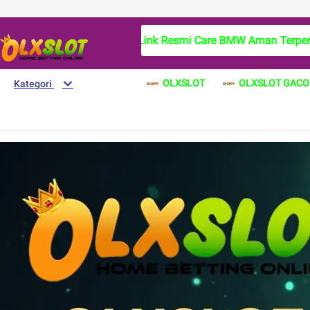
OLXSLOT: Link Resmi Care BMW Aman Terperca
OLXSLOT
OLXSLOT GACO
Kategori