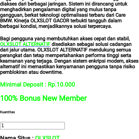
diakses dari berbagai jaringan. Sistem ini dirancang untuk
menghadirkan pengalaman digital yang mulus tanpa
gangguan, berkat teknologi optimalisasi terbaru dari Care
BMW. Kinerja OLXSLOT GACOR terbukti tangguh dalam
berbagai kondisi, menjadikannya solusi terpercaya.
Bagi pengguna yang membutuhkan akses cepat dan stabil,
OLXSLOT ALTERNATIF
disediakan sebagai solusi cadangan
dari jalur utama. OLXSLOT ALTERNATIF mendukung semua
perangkat dan tetap mempertahankan performa tinggi serta
keamanan yang terjaga. Dengan sistem enkripsi modern, akses
alternatif ini memastikan kenyamanan pengguna tanpa risiko
pemblokiran atau downtime.
Minimal Deposit : Rp.10.000
100% Bonus New Member
Kuantitas
Nama Situs :
OLXSLOT