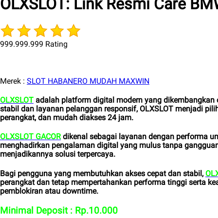
OLXSLOT: Link Resmi Care BM
999.999.999 Rating
Merek :
SLOT HABANERO MUDAH MAXWIN
OLXSLOT
adalah platform digital modern yang dikembangkan 
stabil dan layanan pelanggan responsif, OLXSLOT menjadi pil
perangkat, dan mudah diakses 24 jam.
OLXSLOT GACOR
dikenal sebagai layanan dengan performa ungg
menghadirkan pengalaman digital yang mulus tanpa gangguan, 
menjadikannya solusi terpercaya.
Bagi pengguna yang membutuhkan akses cepat dan stabil,
OL
perangkat dan tetap mempertahankan performa tinggi serta ke
pemblokiran atau downtime.
Minimal Deposit : Rp.10.000