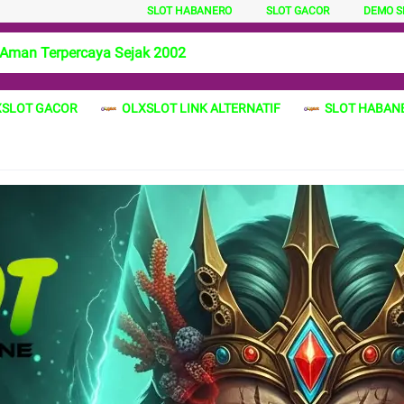
SLOT HABANERO
SLOT GACOR
DEMO S
percaya Sejak 2002
XSLOT GACOR
OLXSLOT LINK ALTERNATIF
SLOT HABAN