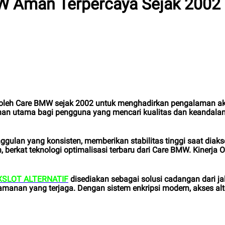
W Aman Terpercaya Sejak 2002
oleh Care BMW sejak 2002 untuk menghadirkan pengalaman aks
ihan utama bagi pengguna yang mencari kualitas dan keandala
ulan yang konsisten, memberikan stabilitas tinggi saat diakses
berkat teknologi optimalisasi terbaru dari Care BMW. Kinerja
XSLOT ALTERNATIF
disediakan sebagai solusi cadangan dari
amanan yang terjaga. Dengan sistem enkripsi modern, akses al