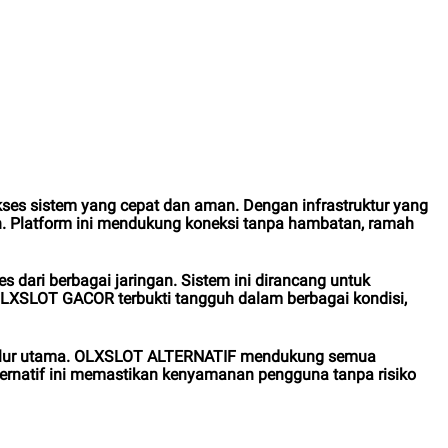
es sistem yang cepat dan aman. Dengan infrastruktur yang
n. Platform ini mendukung koneksi tanpa hambatan, ramah
 dari berbagai jaringan. Sistem ini dirancang untuk
 OLXSLOT GACOR terbukti tangguh dalam berbagai kondisi,
 jalur utama. OLXSLOT ALTERNATIF mendukung semua
ternatif ini memastikan kenyamanan pengguna tanpa risiko