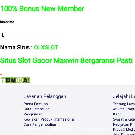
100% Bonus New Member
Kuantitas
Nama Situs :
OLXSLOT
Situs Slot Gacor Maxwin Bergaransi Past
Layanan Pelanggan
Jelajahi 
Pusat Bantuan
Tentang Laz
Cara Pembelian
Afiliate Prog
Pengiriman
Karir
Kebijakan Produk Internasional
Syarat & Ket
Cara Pengembalian
Kebijakan Pri
Ada pertanyaan? Hubungi kami di live chat (24 Jam)
Press & Medi
Jual Di Laza