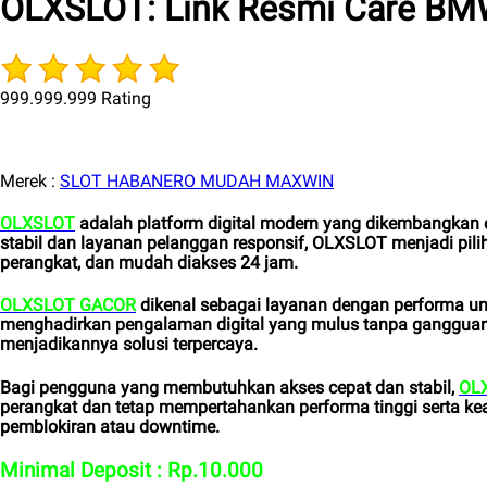
OLXSLOT: Link Resmi Care BM
999.999.999 Rating
Merek :
SLOT HABANERO MUDAH MAXWIN
OLXSLOT
adalah platform digital modern yang dikembangkan 
stabil dan layanan pelanggan responsif, OLXSLOT menjadi pil
perangkat, dan mudah diakses 24 jam.
OLXSLOT GACOR
dikenal sebagai layanan dengan performa ungg
menghadirkan pengalaman digital yang mulus tanpa gangguan, 
menjadikannya solusi terpercaya.
Bagi pengguna yang membutuhkan akses cepat dan stabil,
OL
perangkat dan tetap mempertahankan performa tinggi serta ke
pemblokiran atau downtime.
Minimal Deposit : Rp.10.000