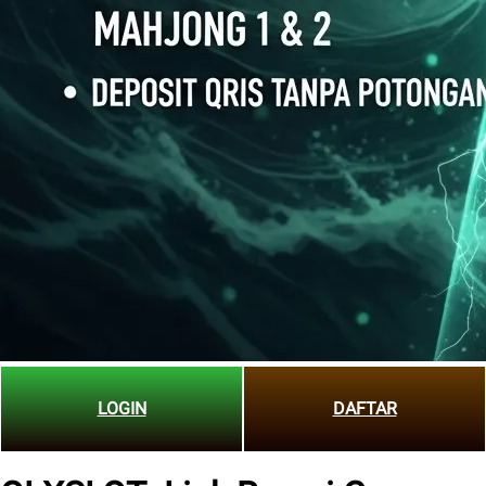
LOGIN
DAFTAR