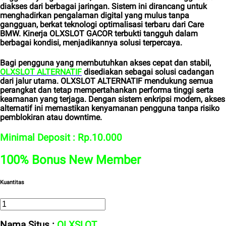
diakses dari berbagai jaringan. Sistem ini dirancang untuk
menghadirkan pengalaman digital yang mulus tanpa
gangguan, berkat teknologi optimalisasi terbaru dari Care
BMW. Kinerja OLXSLOT GACOR terbukti tangguh dalam
berbagai kondisi, menjadikannya solusi terpercaya.
Bagi pengguna yang membutuhkan akses cepat dan stabil,
OLXSLOT ALTERNATIF
disediakan sebagai solusi cadangan
dari jalur utama. OLXSLOT ALTERNATIF mendukung semua
perangkat dan tetap mempertahankan performa tinggi serta
keamanan yang terjaga. Dengan sistem enkripsi modern, akses
alternatif ini memastikan kenyamanan pengguna tanpa risiko
pemblokiran atau downtime.
Minimal Deposit : Rp.10.000
100% Bonus New Member
Kuantitas
Nama Situs :
OLXSLOT