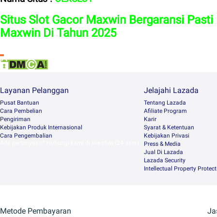
Situs Slot Gacor Maxwin Bergaransi Pasti
Maxwin Di Tahun 2025
Layanan Pelanggan
Jelajahi Lazada
Pusat Bantuan
Tentang Lazada
Cara Pembelian
Afiliate Program
Pengiriman
Karir
Kebijakan Produk Internasional
Syarat & Ketentuan
Cara Pengembalian
Kebijakan Privasi
Ada pertanyaan? Hubungi kami di live chat (24 Jam)
Press & Media
Jual Di Lazada
Lazada Security
Intellectual Property Protec
Metode Pembayaran
Ja