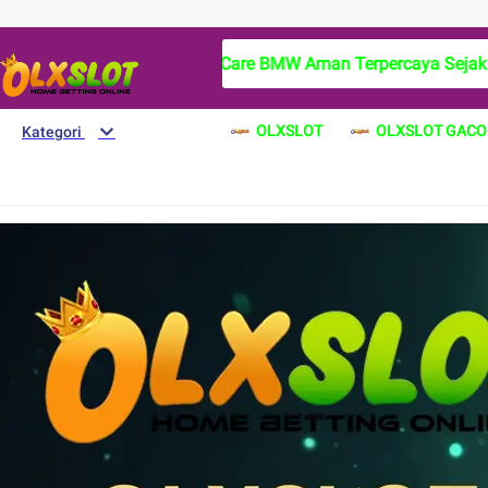
OLXSLOT: Link Resmi Care BMW Aman Terpercaya Sejak 20
OLXSLOT
OLXSLOT GACO
Kategori