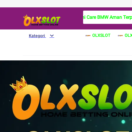
OLXSLOT: Link Resmi Care BMW Aman Terpercaya S
OLXSLOT
OL
Kategori