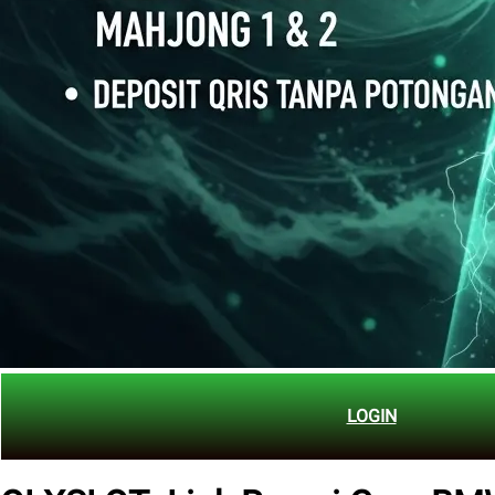
LOGIN