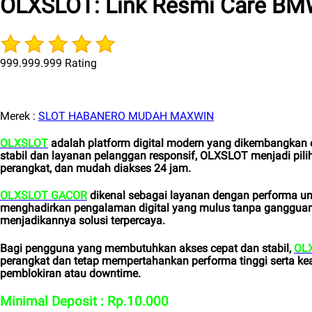
OLXSLOT: Link Resmi Care BM
999.999.999 Rating
Merek :
SLOT HABANERO MUDAH MAXWIN
OLXSLOT
adalah platform digital modern yang dikembangkan 
stabil dan layanan pelanggan responsif, OLXSLOT menjadi pil
perangkat, dan mudah diakses 24 jam.
OLXSLOT GACOR
dikenal sebagai layanan dengan performa ungg
menghadirkan pengalaman digital yang mulus tanpa gangguan, 
menjadikannya solusi terpercaya.
Bagi pengguna yang membutuhkan akses cepat dan stabil,
OL
perangkat dan tetap mempertahankan performa tinggi serta ke
pemblokiran atau downtime.
Minimal Deposit : Rp.10.000