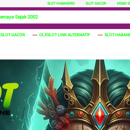
SLOT HABANERO
SLOT GACOR
DEMO S
ejak 2002
XSLOT GACOR
OLXSLOT LINK ALTERNATIF
SLOT HABAN