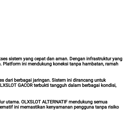
es sistem yang cepat dan aman. Dengan infrastruktur yang
n. Platform ini mendukung koneksi tanpa hambatan, ramah
 dari berbagai jaringan. Sistem ini dirancang untuk
 OLXSLOT GACOR terbukti tangguh dalam berbagai kondisi,
 jalur utama. OLXSLOT ALTERNATIF mendukung semua
ternatif ini memastikan kenyamanan pengguna tanpa risiko