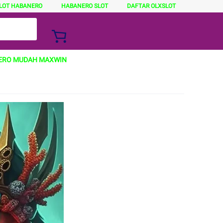
LOT HABANERO
HABANERO SLOT
DAFTAR OLXSLOT
ERO MUDAH MAXWIN