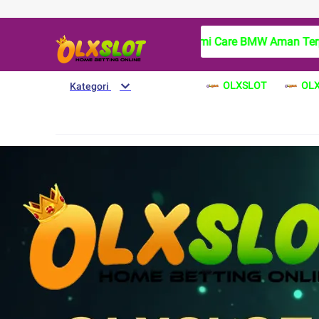
OLXSLOT: Link Resmi Care BMW Aman Terpercaya S
OLXSLOT
OL
Kategori