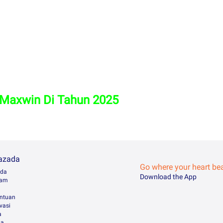
i Maxwin Di Tahun 2025
Lazada
Go where your heart be
ada
Download the App
ram
entuan
vasi
a
da