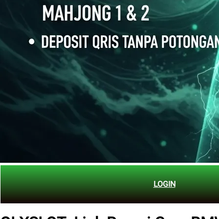
LOGIN