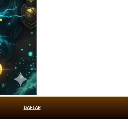
DAFTAR