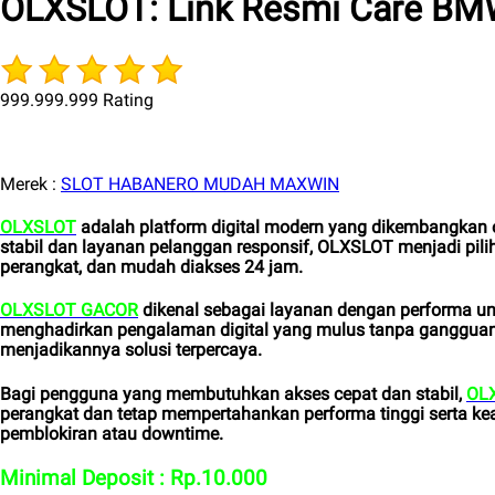
OLXSLOT: Link Resmi Care BM
999.999.999 Rating
Merek :
SLOT HABANERO MUDAH MAXWIN
OLXSLOT
adalah platform digital modern yang dikembangkan 
stabil dan layanan pelanggan responsif, OLXSLOT menjadi pil
perangkat, dan mudah diakses 24 jam.
OLXSLOT GACOR
dikenal sebagai layanan dengan performa ungg
menghadirkan pengalaman digital yang mulus tanpa gangguan, 
menjadikannya solusi terpercaya.
Bagi pengguna yang membutuhkan akses cepat dan stabil,
OL
perangkat dan tetap mempertahankan performa tinggi serta ke
pemblokiran atau downtime.
Minimal Deposit : Rp.10.000