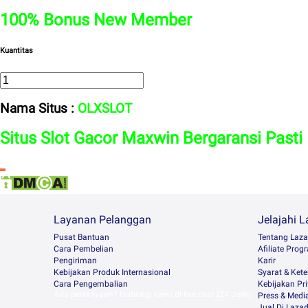
100% Bonus New Member
Kuantitas
Nama Situs :
OLXSLOT
Situs Slot Gacor Maxwin Bergaransi Past
Layanan Pelanggan
Jelajahi 
Pusat Bantuan
Tentang Laz
Cara Pembelian
Afiliate Prog
Pengiriman
Karir
Kebijakan Produk Internasional
Syarat & Ket
Cara Pengembalian
Kebijakan Pri
Ada pertanyaan? Hubungi kami di live chat (24 Jam)
Press & Medi
Jual Di Laza