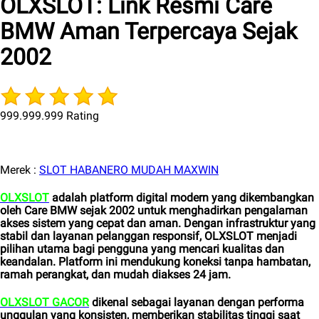
OLXSLOT: Link Resmi Care
BMW Aman Terpercaya Sejak
2002
999.999.999 Rating
Merek :
SLOT HABANERO MUDAH MAXWIN
OLXSLOT
adalah platform digital modern yang dikembangkan
oleh Care BMW sejak 2002 untuk menghadirkan pengalaman
akses sistem yang cepat dan aman. Dengan infrastruktur yang
stabil dan layanan pelanggan responsif, OLXSLOT menjadi
pilihan utama bagi pengguna yang mencari kualitas dan
keandalan. Platform ini mendukung koneksi tanpa hambatan,
ramah perangkat, dan mudah diakses 24 jam.
OLXSLOT GACOR
dikenal sebagai layanan dengan performa
unggulan yang konsisten, memberikan stabilitas tinggi saat