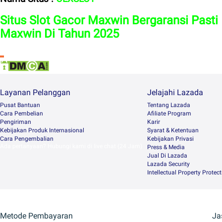
Situs Slot Gacor Maxwin Bergaransi Pasti
Maxwin Di Tahun 2025
Layanan Pelanggan
Jelajahi Lazada
Pusat Bantuan
Tentang Lazada
Cara Pembelian
Afiliate Program
Pengiriman
Karir
Kebijakan Produk Internasional
Syarat & Ketentuan
Cara Pengembalian
Kebijakan Privasi
Ada pertanyaan? Hubungi kami di live chat (24 Jam)
Press & Media
Jual Di Lazada
Lazada Security
Intellectual Property Protec
Metode Pembayaran
Ja