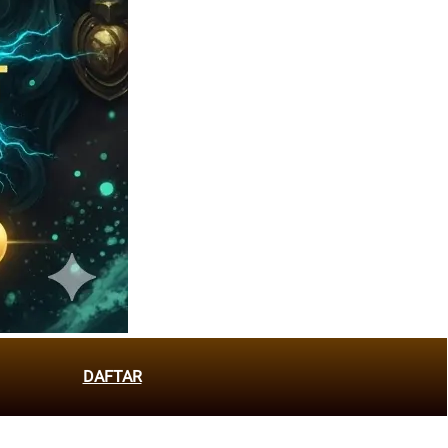
DAFTAR