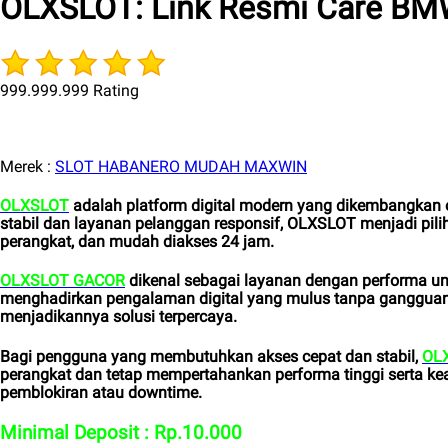
OLXSLOT: Link Resmi Care BM
999.999.999 Rating
Merek :
SLOT HABANERO MUDAH MAXWIN
OLXSLOT
adalah platform digital modern yang dikembangkan 
stabil dan layanan pelanggan responsif, OLXSLOT menjadi pil
perangkat, dan mudah diakses 24 jam.
OLXSLOT GACOR
dikenal sebagai layanan dengan performa ungg
menghadirkan pengalaman digital yang mulus tanpa gangguan, 
menjadikannya solusi terpercaya.
Bagi pengguna yang membutuhkan akses cepat dan stabil,
OL
perangkat dan tetap mempertahankan performa tinggi serta ke
pemblokiran atau downtime.
Minimal Deposit : Rp.10.000