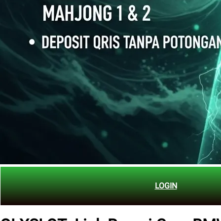
LOGIN