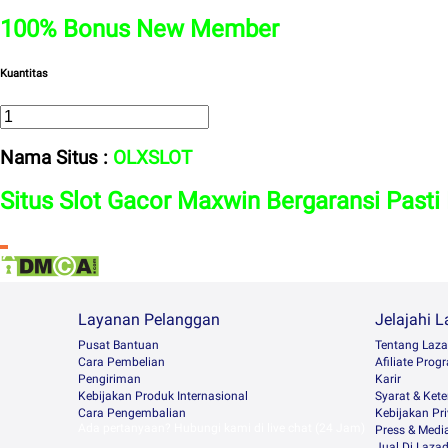
100% Bonus New Member
Kuantitas
Nama Situs :
OLXSLOT
Situs Slot Gacor Maxwin Bergaransi Past
Layanan Pelanggan
Jelajahi 
Pusat Bantuan
Tentang Laz
Cara Pembelian
Afiliate Prog
Pengiriman
Karir
Kebijakan Produk Internasional
Syarat & Ket
Cara Pengembalian
Kebijakan Pri
Ada pertanyaan? Hubungi kami di live chat (24 Jam)
Press & Medi
Jual Di Laza