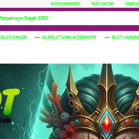
SLOT HABANERO
SLOT GACOR
DEMO S
a Sejak 2002
XSLOT GACOR
OLXSLOT LINK ALTERNATIF
SLOT HABAN