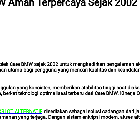
W Aman Terpercaya Sejak 2002
oleh Care BMW sejak 2002 untuk menghadirkan pengalaman aks
ihan utama bagi pengguna yang mencari kualitas dan keandala
ulan yang konsisten, memberikan stabilitas tinggi saat diakses
berkat teknologi optimalisasi terbaru dari Care BMW. Kinerja
XSLOT ALTERNATIF
disediakan sebagai solusi cadangan dari
amanan yang terjaga. Dengan sistem enkripsi modern, akses al