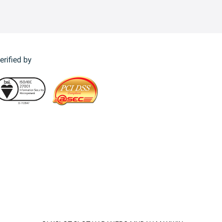
erified by