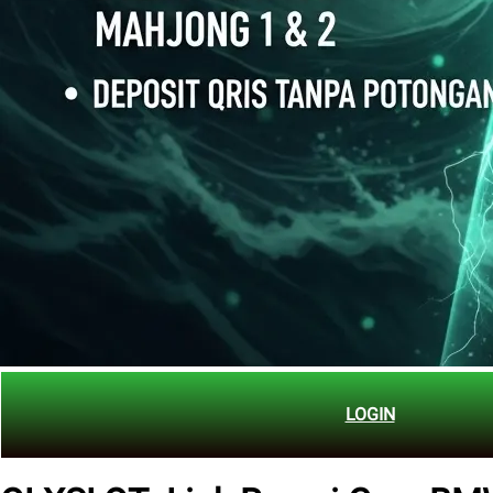
LOGIN