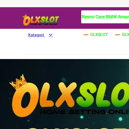
OLXSLOT: Link Resmi Care BMW Aman Terperca
OLXSLOT
OL
Kategori