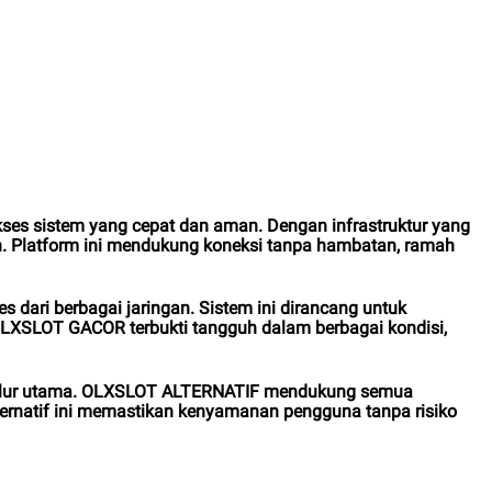
es sistem yang cepat dan aman. Dengan infrastruktur yang
n. Platform ini mendukung koneksi tanpa hambatan, ramah
 dari berbagai jaringan. Sistem ini dirancang untuk
 OLXSLOT GACOR terbukti tangguh dalam berbagai kondisi,
 jalur utama. OLXSLOT ALTERNATIF mendukung semua
ternatif ini memastikan kenyamanan pengguna tanpa risiko