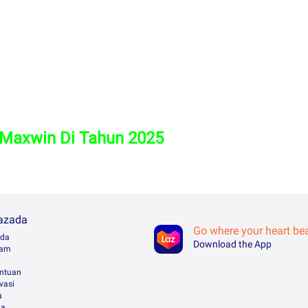
i Maxwin Di Tahun 2025
Lazada
Go where your heart be
ada
Download the App
ram
entuan
vasi
a
da