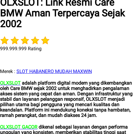
OLXSLOT: Link Resmi Care
BMW Aman Terpercaya Sejak
2002
999.999.999 Rating
Merek :
SLOT HABANERO MUDAH MAXWIN
OLXSLOT
adalah platform digital modern yang dikembangkan
oleh Care BMW sejak 2002 untuk menghadirkan pengalaman
akses sistem yang cepat dan aman. Dengan infrastruktur yang
stabil dan layanan pelanggan responsif, OLXSLOT menjadi
pilihan utama bagi pengguna yang mencari kualitas dan
keandalan. Platform ini mendukung koneksi tanpa hambatan,
ramah perangkat, dan mudah diakses 24 jam.
OLXSLOT GACOR
dikenal sebagai layanan dengan performa
unggulan yang konsisten, memberikan stabilitas tinggi saat