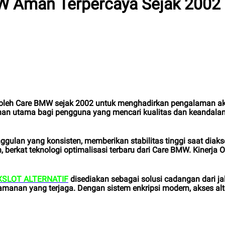
W Aman Terpercaya Sejak 2002
oleh Care BMW sejak 2002 untuk menghadirkan pengalaman aks
ihan utama bagi pengguna yang mencari kualitas dan keandala
ulan yang konsisten, memberikan stabilitas tinggi saat diakses
berkat teknologi optimalisasi terbaru dari Care BMW. Kinerja
XSLOT ALTERNATIF
disediakan sebagai solusi cadangan dari
amanan yang terjaga. Dengan sistem enkripsi modern, akses al