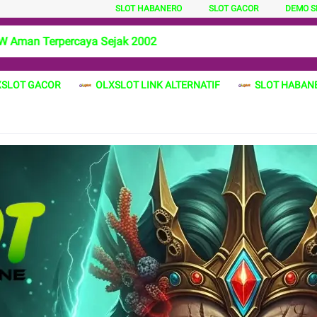
SLOT HABANERO
SLOT GACOR
DEMO S
erpercaya Sejak 2002
XSLOT GACOR
OLXSLOT LINK ALTERNATIF
SLOT HABAN