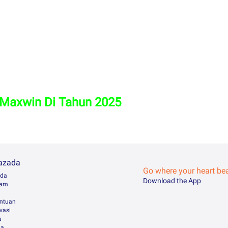
i Maxwin Di Tahun 2025
Lazada
Go where your heart be
ada
Download the App
ram
entuan
vasi
a
da