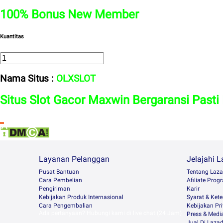
100% Bonus New Member
Kuantitas
Nama Situs :
OLXSLOT
Situs Slot Gacor Maxwin Bergaransi Past
Layanan Pelanggan
Jelajahi 
Pusat Bantuan
Tentang Laz
Cara Pembelian
Afiliate Prog
Pengiriman
Karir
Kebijakan Produk Internasional
Syarat & Ket
Cara Pengembalian
Kebijakan Pri
Ada pertanyaan? Hubungi kami di live chat (24 Jam)
Press & Medi
Jual Di Laza