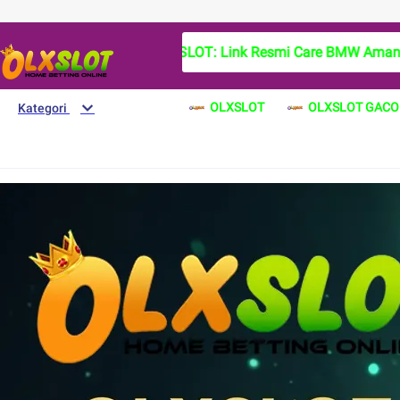
OLXSLOT: Link Resmi Care BMW Aman Ter
OLXSLOT
OLXSLOT GACO
Kategori