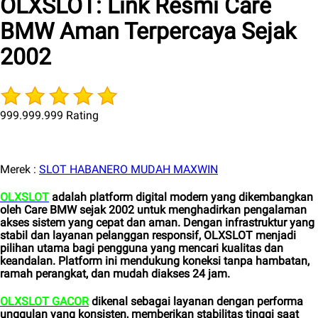
OLXSLOT: Link Resmi Care
BMW Aman Terpercaya Sejak
2002
999.999.999 Rating
Merek :
SLOT HABANERO MUDAH MAXWIN
OLXSLOT
adalah platform digital modern yang dikembangkan
oleh Care BMW sejak 2002 untuk menghadirkan pengalaman
akses sistem yang cepat dan aman. Dengan infrastruktur yang
stabil dan layanan pelanggan responsif, OLXSLOT menjadi
pilihan utama bagi pengguna yang mencari kualitas dan
keandalan. Platform ini mendukung koneksi tanpa hambatan,
ramah perangkat, dan mudah diakses 24 jam.
OLXSLOT GACOR
dikenal sebagai layanan dengan performa
unggulan yang konsisten, memberikan stabilitas tinggi saat