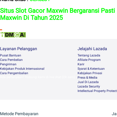
Situs Slot Gacor Maxwin Bergaransi Pasti
Maxwin Di Tahun 2025
Layanan Pelanggan
Jelajahi Lazada
Pusat Bantuan
Tentang Lazada
Cara Pembelian
Afiliate Program
Pengiriman
Karir
Kebijakan Produk Internasional
Syarat & Ketentuan
Cara Pengembalian
Kebijakan Privasi
Ada pertanyaan? Hubungi kami di live chat (24 Jam)
Press & Media
Jual Di Lazada
Lazada Security
Intellectual Property Protec
Metode Pembayaran
Ja