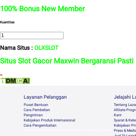
100% Bonus New Member
Kuantitas
Nama Situs :
OLXSLOT
Situs Slot Gacor Maxwin Bergaransi Past
Layanan Pelanggan
Jelajahi 
Pusat Bantuan
Tentang Laz
Cara Pembelian
Afiliate Prog
Pengiriman
Karir
Kebijakan Produk Internasional
Syarat & Ket
Cara Pengembalian
Kebijakan Pri
Ada pertanyaan? Hubungi kami di live chat (24 Jam)
Press & Medi
Jual Di Laza