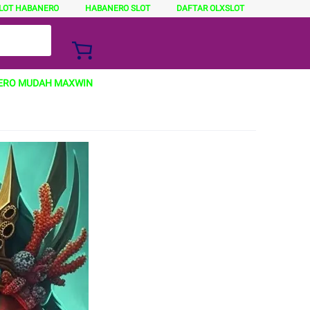
LOT HABANERO
HABANERO SLOT
DAFTAR OLXSLOT
ERO MUDAH MAXWIN