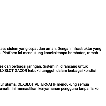
es sistem yang cepat dan aman. Dengan infrastruktur yang
n. Platform ini mendukung koneksi tanpa hambatan, ramah
 dari berbagai jaringan. Sistem ini dirancang untuk
 OLXSLOT GACOR terbukti tangguh dalam berbagai kondisi,
 jalur utama. OLXSLOT ALTERNATIF mendukung semua
ternatif ini memastikan kenyamanan pengguna tanpa risiko