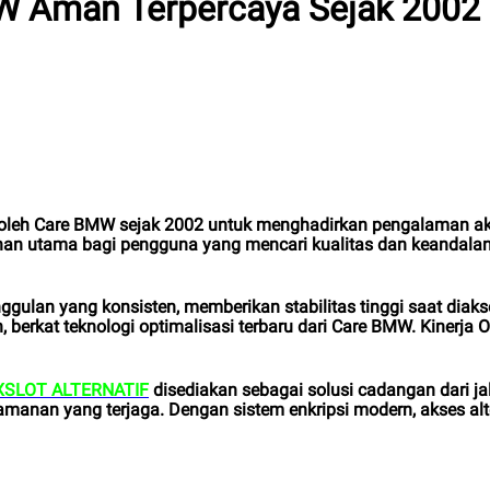
W Aman Terpercaya Sejak 2002
oleh Care BMW sejak 2002 untuk menghadirkan pengalaman aks
ihan utama bagi pengguna yang mencari kualitas dan keandala
ulan yang konsisten, memberikan stabilitas tinggi saat diakses
berkat teknologi optimalisasi terbaru dari Care BMW. Kinerja
XSLOT ALTERNATIF
disediakan sebagai solusi cadangan dari
amanan yang terjaga. Dengan sistem enkripsi modern, akses al