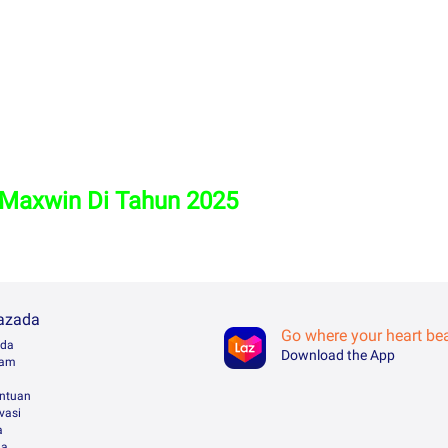
i Maxwin Di Tahun 2025
Lazada
Go where your heart be
ada
Download the App
ram
entuan
vasi
a
da