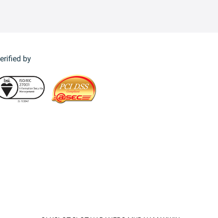
erified by