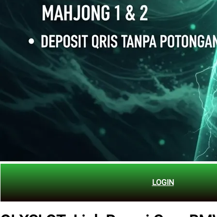
LOGIN