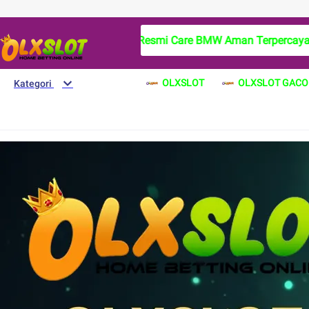
OLXSLOT: Link Resmi Care BMW Aman Terpercaya Se
OLXSLOT
OLXSLOT GACO
Kategori