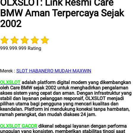
OLXSLOT: Link Resmi Care
BMW Aman Terpercaya Sejak
2002
999.999.999 Rating
Merek :
SLOT HABANERO MUDAH MAXWIN
OLXSLOT
adalah platform digital modern yang dikembangkan
oleh Care BMW sejak 2002 untuk menghadirkan pengalaman
akses sistem yang cepat dan aman. Dengan infrastruktur yang
stabil dan layanan pelanggan responsif, OLXSLOT menjadi
pilihan utama bagi pengguna yang mencari kualitas dan
keandalan. Platform ini mendukung koneksi tanpa hambatan,
ramah perangkat, dan mudah diakses 24 jam.
OLXSLOT GACOR
dikenal sebagai layanan dengan performa
unggulan yang konsisten, memberikan stabilitas tinggi saat