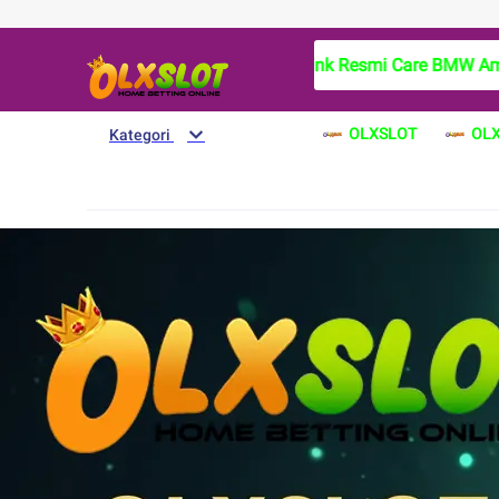
OLXSLOT: Link Resmi Care BMW Aman Terpe
OLXSLOT
OL
Kategori