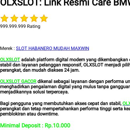
OLXSLOT: Link Resmi Care BM
999.999.999 Rating
Merek :
SLOT HABANERO MUDAH MAXWIN
OLXSLOT
adalah platform digital modern yang dikembangkan 
stabil dan layanan pelanggan responsif, OLXSLOT menjadi pil
perangkat, dan mudah diakses 24 jam.
OLXSLOT GACOR
dikenal sebagai layanan dengan performa ungg
menghadirkan pengalaman digital yang mulus tanpa gangguan, 
menjadikannya solusi terpercaya.
Bagi pengguna yang membutuhkan akses cepat dan stabil,
OL
perangkat dan tetap mempertahankan performa tinggi serta ke
pemblokiran atau downtime.
Minimal Deposit : Rp.10.000