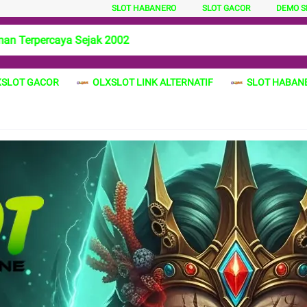
SLOT HABANERO
SLOT GACOR
DEMO S
rcaya Sejak 2002
XSLOT GACOR
OLXSLOT LINK ALTERNATIF
SLOT HABAN