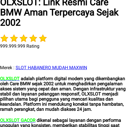
OLXSLOT: Link Resmi Care
BMW Aman Terpercaya Sejak
2002
999.999.999 Rating
Merek :
SLOT HABANERO MUDAH MAXWIN
OLXSLOT
adalah platform digital modern yang dikembangkan
oleh Care BMW sejak 2002 untuk menghadirkan pengalaman
akses sistem yang cepat dan aman. Dengan infrastruktur yang
stabil dan layanan pelanggan responsif, OLXSLOT menjadi
pilihan utama bagi pengguna yang mencari kualitas dan
keandalan. Platform ini mendukung koneksi tanpa hambatan,
ramah perangkat, dan mudah diakses 24 jam.
OLXSLOT GACOR
dikenal sebagai layanan dengan performa
unggulan yang konsisten, memberikan stabilitas tinggi saat