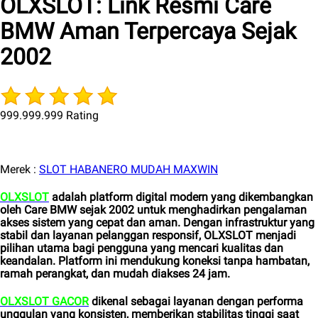
OLXSLOT: Link Resmi Care
BMW Aman Terpercaya Sejak
2002
999.999.999 Rating
Merek :
SLOT HABANERO MUDAH MAXWIN
OLXSLOT
adalah platform digital modern yang dikembangkan
oleh Care BMW sejak 2002 untuk menghadirkan pengalaman
akses sistem yang cepat dan aman. Dengan infrastruktur yang
stabil dan layanan pelanggan responsif, OLXSLOT menjadi
pilihan utama bagi pengguna yang mencari kualitas dan
keandalan. Platform ini mendukung koneksi tanpa hambatan,
ramah perangkat, dan mudah diakses 24 jam.
OLXSLOT GACOR
dikenal sebagai layanan dengan performa
unggulan yang konsisten, memberikan stabilitas tinggi saat