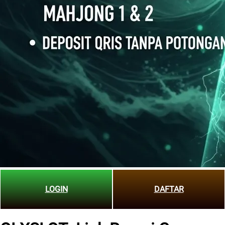
LOGIN
DAFTAR