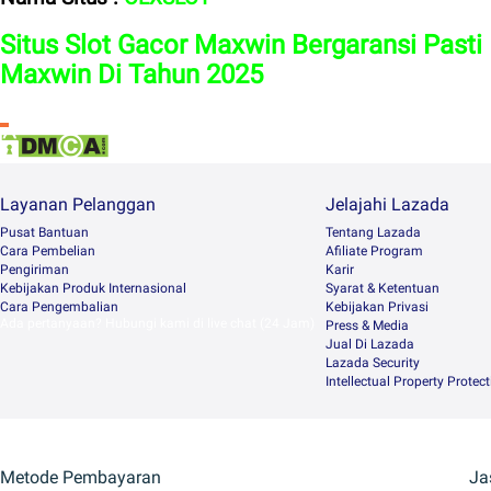
Situs Slot Gacor Maxwin Bergaransi Pasti
Maxwin Di Tahun 2025
Layanan Pelanggan
Jelajahi Lazada
Pusat Bantuan
Tentang Lazada
Cara Pembelian
Afiliate Program
Pengiriman
Karir
Kebijakan Produk Internasional
Syarat & Ketentuan
Cara Pengembalian
Kebijakan Privasi
Ada pertanyaan? Hubungi kami di live chat (24 Jam)
Press & Media
Jual Di Lazada
Lazada Security
Intellectual Property Protec
Metode Pembayaran
Ja