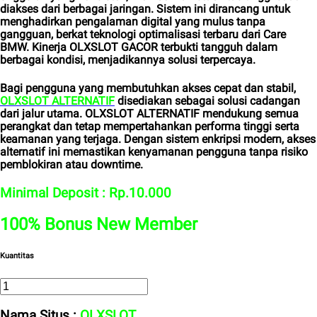
diakses dari berbagai jaringan. Sistem ini dirancang untuk
menghadirkan pengalaman digital yang mulus tanpa
gangguan, berkat teknologi optimalisasi terbaru dari Care
BMW. Kinerja OLXSLOT GACOR terbukti tangguh dalam
berbagai kondisi, menjadikannya solusi terpercaya.
Bagi pengguna yang membutuhkan akses cepat dan stabil,
OLXSLOT ALTERNATIF
disediakan sebagai solusi cadangan
dari jalur utama. OLXSLOT ALTERNATIF mendukung semua
perangkat dan tetap mempertahankan performa tinggi serta
keamanan yang terjaga. Dengan sistem enkripsi modern, akses
alternatif ini memastikan kenyamanan pengguna tanpa risiko
pemblokiran atau downtime.
Minimal Deposit : Rp.10.000
100% Bonus New Member
Kuantitas
Nama Situs :
OLXSLOT