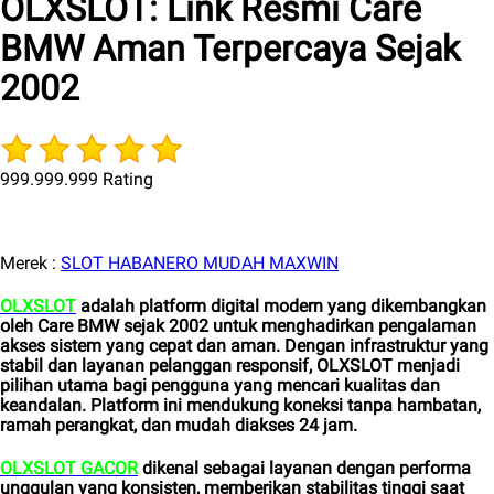
OLXSLOT: Link Resmi Care
BMW Aman Terpercaya Sejak
2002
999.999.999 Rating
Merek :
SLOT HABANERO MUDAH MAXWIN
OLXSLOT
adalah platform digital modern yang dikembangkan
oleh Care BMW sejak 2002 untuk menghadirkan pengalaman
akses sistem yang cepat dan aman. Dengan infrastruktur yang
stabil dan layanan pelanggan responsif, OLXSLOT menjadi
pilihan utama bagi pengguna yang mencari kualitas dan
keandalan. Platform ini mendukung koneksi tanpa hambatan,
ramah perangkat, dan mudah diakses 24 jam.
OLXSLOT GACOR
dikenal sebagai layanan dengan performa
unggulan yang konsisten, memberikan stabilitas tinggi saat