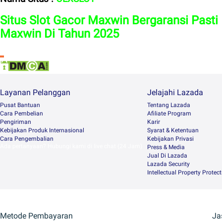
Situs Slot Gacor Maxwin Bergaransi Pasti
Maxwin Di Tahun 2025
Layanan Pelanggan
Jelajahi Lazada
Pusat Bantuan
Tentang Lazada
Cara Pembelian
Afiliate Program
Pengiriman
Karir
Kebijakan Produk Internasional
Syarat & Ketentuan
Cara Pengembalian
Kebijakan Privasi
Ada pertanyaan? Hubungi kami di live chat (24 Jam)
Press & Media
Jual Di Lazada
Lazada Security
Intellectual Property Protec
Metode Pembayaran
Ja