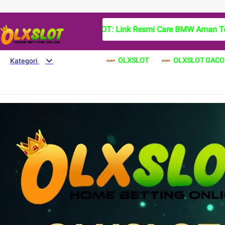
OLXSLOT: Link Resmi Care BMW Aman Terpe
OLXSLOT
OLXSLOT GACO
Kategori