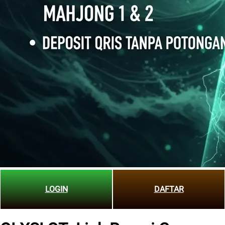
LOGIN
DAFTAR