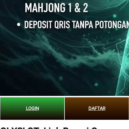
LOGIN
DAFTAR