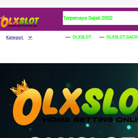
k Resmi Care BMW Aman Terpercaya Sejak 2002
OLXSLOT
OLXSLOT GACO
Kategori