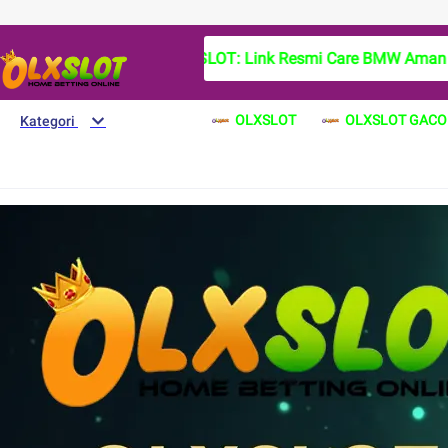
OLXSLOT: Link Resmi Care BMW Aman Ter
OLXSLOT
OLXSLOT GACO
Kategori